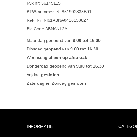
Kvk nr: 56149115
BTW-nummer: NL851992833B01
Rek. Nr: Nl61ABNA0416133827
Bic Code:ABNANL2A
Maandag geopend van
9.00 tot 16.30
Dinsdag geopend van
9.00 tot 16.30
Woensdag
alleen op afspraak
Donderdag geopend van
9.00 tot 16.30
Vrijdag
gesloten
Zaterdag en Zondag
gesloten
INFORMATIE
CATEGO