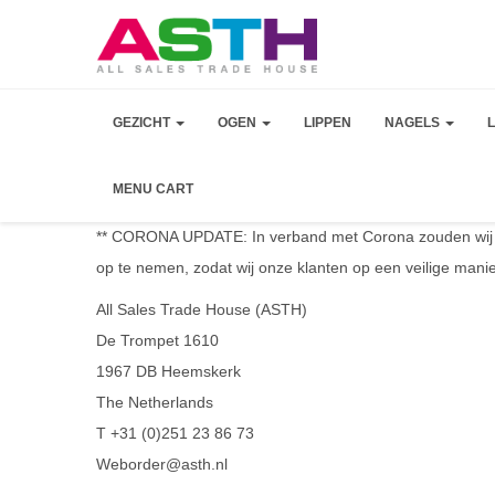
GEZICHT
OGEN
LIPPEN
NAGELS
MENU CART
** CORONA UPDATE: In verband met Corona zouden wij u
op te nemen, zodat wij onze klanten op een veilige manier
All Sales Trade House (ASTH)
De Trompet 1610
1967 DB Heemskerk
The Netherlands
T +31 (0)251 23 86 73
Weborder@asth.nl