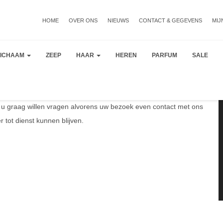
HOME
OVER ONS
NIEUWS
CONTACT & GEGEVENS
MIJ
LICHAAM
ZEEP
HAAR
HEREN
PARFUM
SALE
 graag willen vragen alvorens uw bezoek even contact met ons
 tot dienst kunnen blijven.