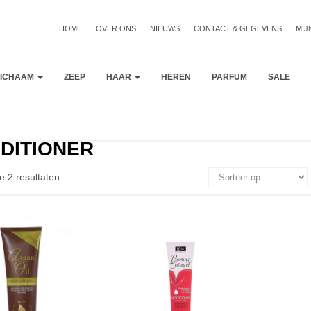
HOME
OVER ONS
NIEUWS
CONTACT & GEGEVENS
MIJ
LICHAAM
ZEEP
HAAR
HEREN
PARFUM
SALE
DITIONER
e 2 resultaten