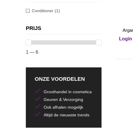
Conditioner
(1)
PRIJS
Argan
Login 
1 — 6
ONZE VOORDELEN
Groothandel in cosmetica
Geuren & Verzorging
Ook afhalen mogelijk
Altijd de nieuwste trends