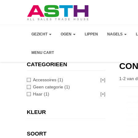
GEZICHT
OGEN
LIPPEN
NAGELS
MENU CART
CATEGORIEEN
CON
1-2 van d
Accessoires
(1)
[+]
Geen categorie
(1)
Haar
(1)
[+]
KLEUR
SOORT