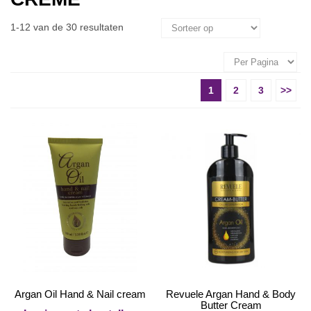
1-12 van de 30 resultaten
1
2
3
>>
Argan Oil Hand & Nail cream
Revuele Argan Hand & Body
Butter Cream