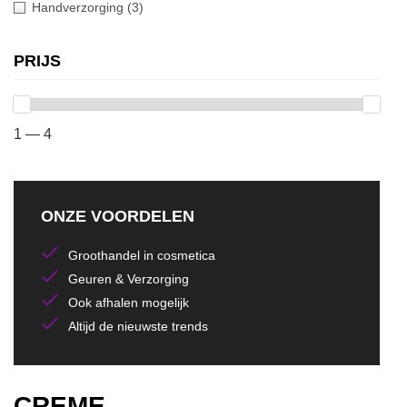
Handverzorging
(3)
PRIJS
1 — 4
ONZE VOORDELEN
Groothandel in cosmetica
Geuren & Verzorging
Ook afhalen mogelijk
Altijd de nieuwste trends
CREME