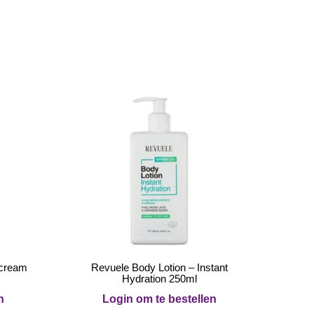
 cream
Revuele Body Lotion – Instant
Hydration 250ml
n
Login om te bestellen