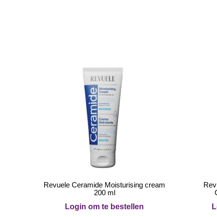
Revuele Ceramide Moisturising cream
Rev
200 ml
Login om te bestellen
L