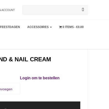
Zoeken
N ACCOUNT
FEESTDAGEN
ACCESSOIRES
0 ITEMS
€0.00
naar:
ND & NAIL CREAM
Login om te bestellen
oevoegen