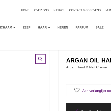
HOME
OVER ONS
NIEUWS
CONTACT & GEGEVENS
MIJ
LICHAAM
ZEEP
HAAR
HEREN
PARFUM
SALE
ARGAN OIL HA
Argan Hand & Nail Creme
Aan verlanglijst t