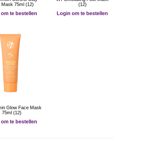
 Mask 75ml (12)
(12)
 om te bestellen
Login om te bestellen
min Glow Face Mask
75ml (12)
 om te bestellen