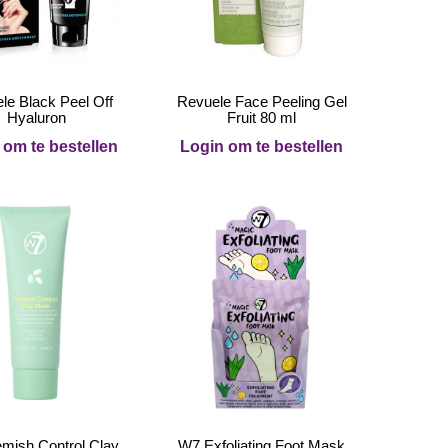
le Black Peel Off
Revuele Face Peeling Gel
Hyaluron
Fruit 80 ml
 om te bestellen
Login om te bestellen
mish Control Clay
W7 Exfoliating Foot Mask