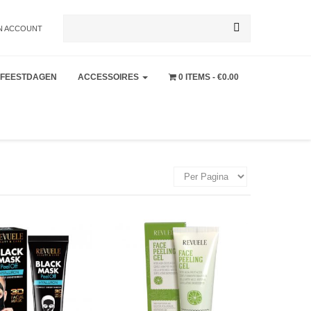
Zoeken
N ACCOUNT
FEESTDAGEN
ACCESSOIRES
0 ITEMS
€0.00
naar: