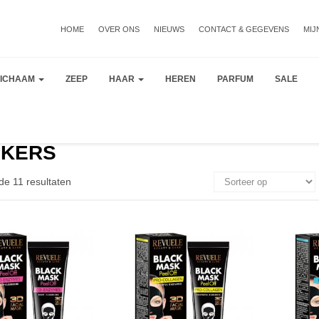
HOME
OVER ONS
NIEUWS
CONTACT & GEGEVENS
MIJ
LICHAAM
ZEEP
HAAR
HEREN
PARFUM
SALE
KERS
de 11 resultaten