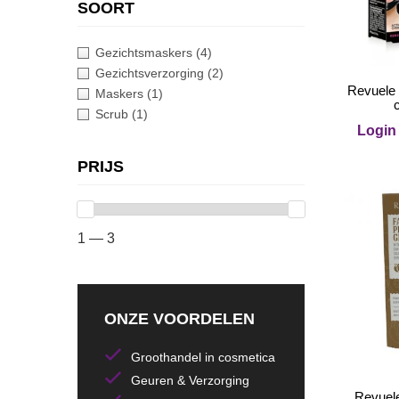
SOORT
Gezichtsmaskers
(4)
Gezichtsverzorging
(2)
Revuele 
Maskers
(1)
Scrub
(1)
Login 
PRIJS
1 — 3
ONZE VOORDELEN
Groothandel in cosmetica
Geuren & Verzorging
Revuele