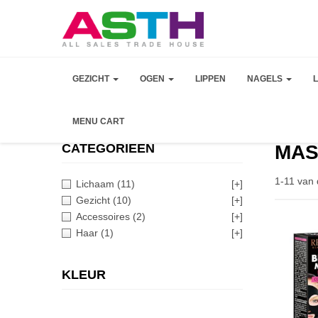
GEZICHT
OGEN
LIPPEN
NAGELS
MENU CART
CATEGORIEEN
MAS
1-11 van 
Lichaam
(11)
[+]
Gezicht
(10)
[+]
Accessoires
(2)
[+]
Haar
(1)
[+]
KLEUR