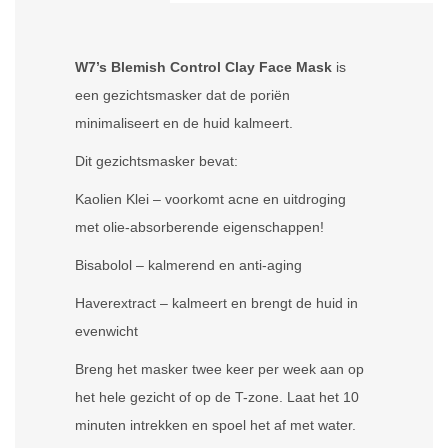
W7’s Blemish Control Clay Face Mask
is
een gezichtsmasker dat de poriën
minimaliseert en de huid kalmeert.
Dit gezichtsmasker bevat:
Kaolien Klei – voorkomt acne en uitdroging
met olie-absorberende eigenschappen!
Bisabolol – kalmerend en anti-aging
Haverextract – kalmeert en brengt de huid in
evenwicht
Breng het masker twee keer per week aan op
het hele gezicht of op de T-zone. Laat het 10
minuten intrekken en spoel het af met water.