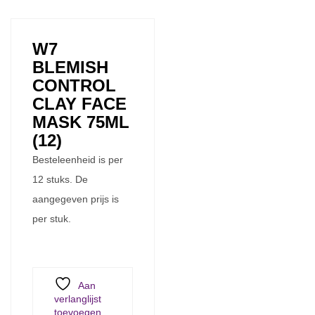
W7
BLEMISH
CONTROL
CLAY FACE
MASK 75ML
(12)
Besteleenheid is per
12 stuks. De
aangegeven prijs is
per stuk.
Aan
verlanglijst
toevoegen