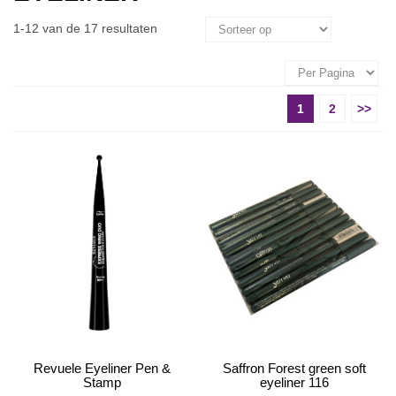
1-12 van de 17 resultaten
1
2
>>
Revuele Eyeliner Pen &
Saffron Forest green soft
Stamp
eyeliner 116