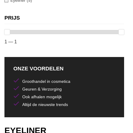
Eyeliner
(5)
PRIJS
1 — 1
ONZE VOORDELEN
Groothandel in cosmetica
Geuren & Verzorging
Ook afhalen mogelijk
Altijd de nieuwste trends
EYELINER