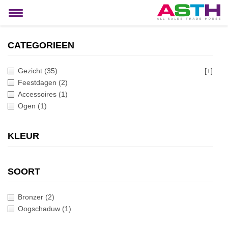
MIJN ACCOUNT
Toggle
navigation
CATEGORIEEN
Gezicht
(35)
[+]
Feestdagen
(2)
Accessoires
(1)
Ogen
(1)
KLEUR
SOORT
Bronzer
(2)
Oogschaduw
(1)