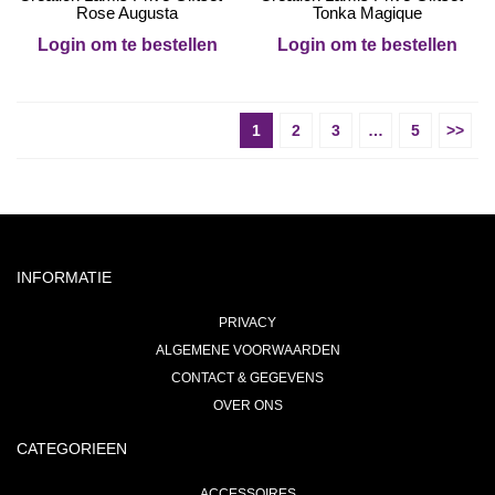
Rose Augusta
Tonka Magique
Login om te bestellen
Login om te bestellen
1
2
3
…
5
>>
INFORMATIE
PRIVACY
ALGEMENE VOORWAARDEN
CONTACT & GEGEVENS
OVER ONS
CATEGORIEEN
ACCESSOIRES