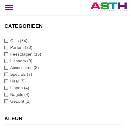
MIJN ACCOUNT
Toggle
navigation
CATEGORIEEN
Gifts
(54)
Parfum
(23)
Feestdagen
(15)
Lichaam
(9)
Accessoires
(8)
Specials
(7)
Haar
(5)
Lippen
(4)
Nagels
(4)
Gezicht
(2)
KLEUR