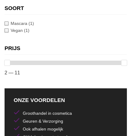
SOORT
Mascara
(1)
Vegan
(1)
PRIJS
2 — 11
ONZE VOORDELEN
Groothandel in cosmetica
Geuren & Verzorging
Ook afhalen mogelijk