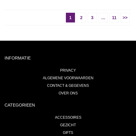
1
2
3
…
11
>>
INFORMATIE
PRIVACY
ALGEMENE VOORWAARDEN
CONTACT & GEGEVENS
OVER ONS
CATEGORIEEN
ACCESSOIRES
GEZICHT
GIFTS