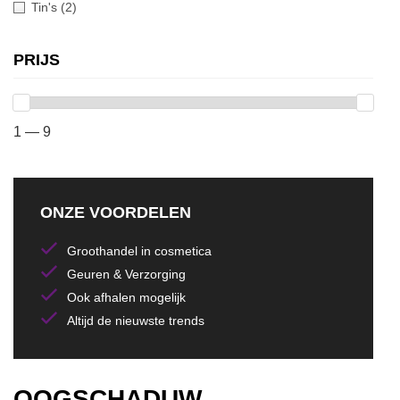
Tin's
(2)
PRIJS
1 — 9
ONZE VOORDELEN
Groothandel in cosmetica
Geuren & Verzorging
Ook afhalen mogelijk
Altijd de nieuwste trends
OOGSCHADUW