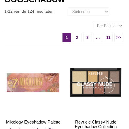
1-12 van de 124 resultaten
1
2
3
…
11
>>
Mixology Eyeshadow Palette
Revuele Classy Nude
Eyeshadow Collection