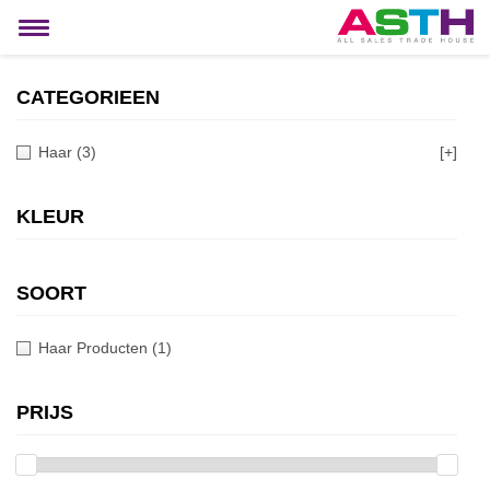
MIJN ACCOUNT
Toggle
navigation
CATEGORIEEN
Haar
(3)
[+]
KLEUR
SOORT
Haar Producten
(1)
PRIJS