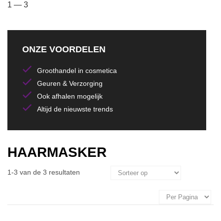
1 — 3
ONZE VOORDELEN
Groothandel in cosmetica
Geuren & Verzorging
Ook afhalen mogelijk
Altijd de nieuwste trends
HAARMASKER
1-3 van de 3 resultaten