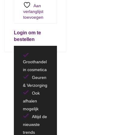
Aan
verlanglijst
toevoegen
Login om te
bestellen
Groothandel
in cosmetica
Geuren
& Verzorging
Ook
afhalen
mogelijk
Altijd de
nieuwste
trends