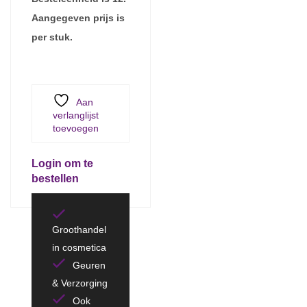
Aangegeven prijs is
per stuk.
Aan
verlanglijst
toevoegen
Login om te
bestellen
Groothandel
in cosmetica
Geuren
& Verzorging
Ook