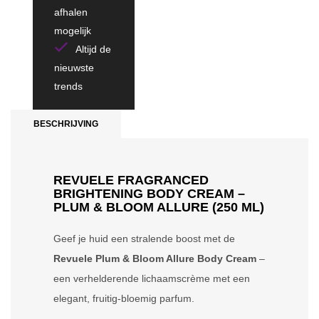
afhalen
mogelijk
Altijd de
nieuwste
trends
BESCHRIJVING
REVUELE FRAGRANCED
BRIGHTENING BODY CREAM –
PLUM & BLOOM ALLURE (250 ML)
Geef je huid een stralende boost met de
Revuele Plum & Bloom Allure Body Cream
–
een verhelderende lichaamscrème met een
elegant, fruitig-bloemig parfum.