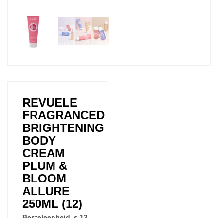
REVUELE
FRAGRANCED
BRIGHTENING
BODY
CREAM
PLUM &
BLOOM
ALLURE
250ML (12)
Besteleenheid is 12.