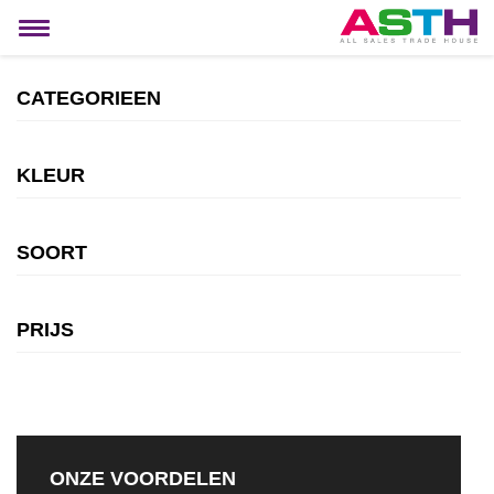
MIJN ACCOUNT
Toggle
navigation
CATEGORIEEN
KLEUR
SOORT
PRIJS
ONZE VOORDELEN