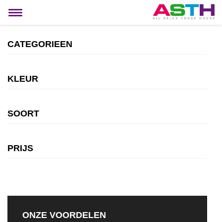
MIJN ACCOUNT
Toggle
navigation
CATEGORIEEN
KLEUR
SOORT
PRIJS
ONZE VOORDELEN