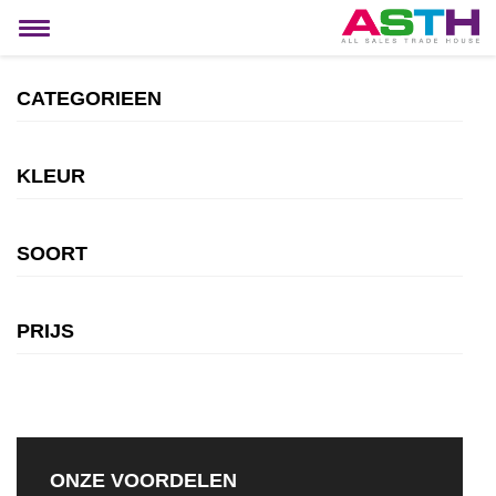
MIJN ACCOUNT
Toggle
navigation
CATEGORIEEN
KLEUR
SOORT
PRIJS
ONZE VOORDELEN