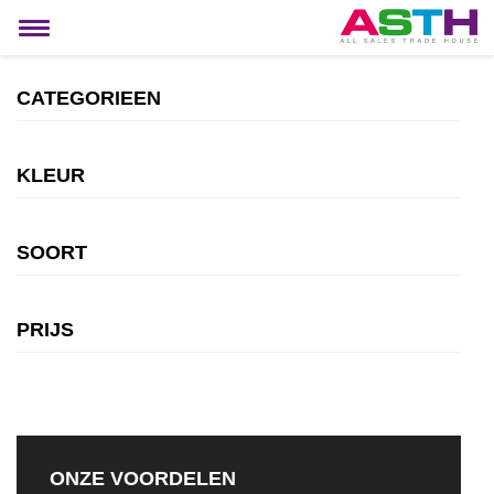
MIJN ACCOUNT
Toggle
navigation
CATEGORIEEN
KLEUR
SOORT
PRIJS
ONZE VOORDELEN