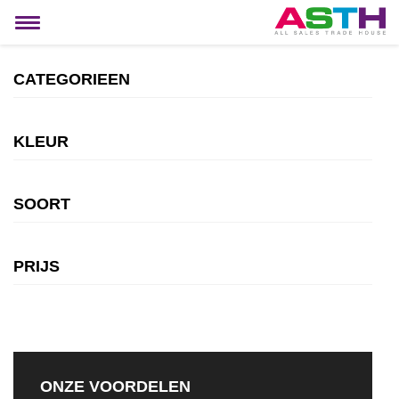
MIJN ACCOUNT
Toggle
navigation
CATEGORIEEN
KLEUR
SOORT
PRIJS
ONZE VOORDELEN