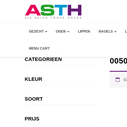
GEZICHT
OGEN
LIPPEN
NAGELS
MENU CART
CATEGORIEEN
005
KLEUR
G
SOORT
PRIJS