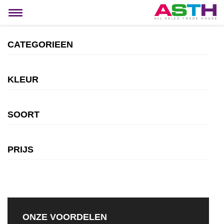
MIJN ACCOUNT
Toggle
navigation
CATEGORIEEN
KLEUR
SOORT
PRIJS
ONZE VOORDELEN