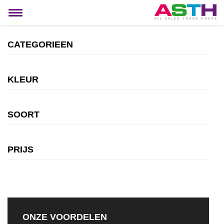
MIJN ACCOUNT
Toggle
navigation
CATEGORIEEN
KLEUR
SOORT
PRIJS
ONZE VOORDELEN