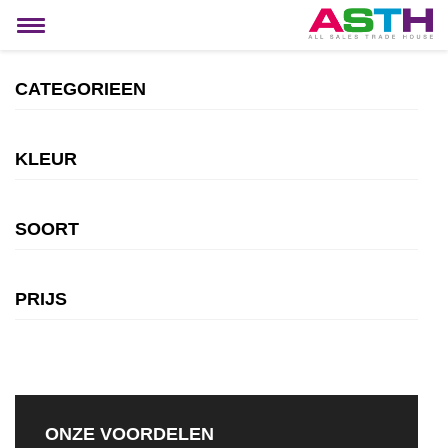
MIJN ACCOUNT
Toggle
navigation
CATEGORIEEN
KLEUR
SOORT
PRIJS
ONZE VOORDELEN