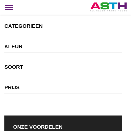
MIJN ACCOUNT
Toggle
navigation
CATEGORIEEN
KLEUR
SOORT
PRIJS
ONZE VOORDELEN