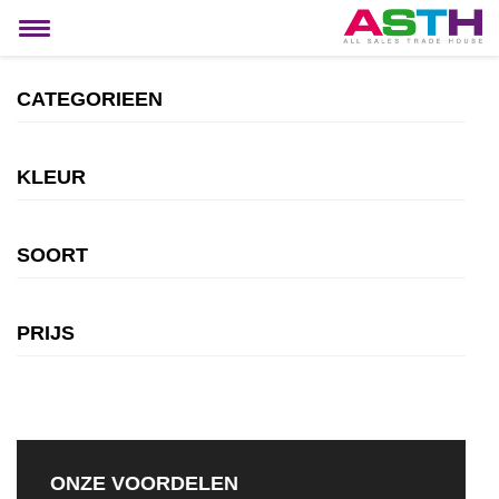
MIJN ACCOUNT
Toggle
navigation
CATEGORIEEN
KLEUR
SOORT
PRIJS
ONZE VOORDELEN