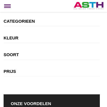
MIJN ACCOUNT
Toggle
navigation
CATEGORIEEN
KLEUR
SOORT
PRIJS
ONZE VOORDELEN