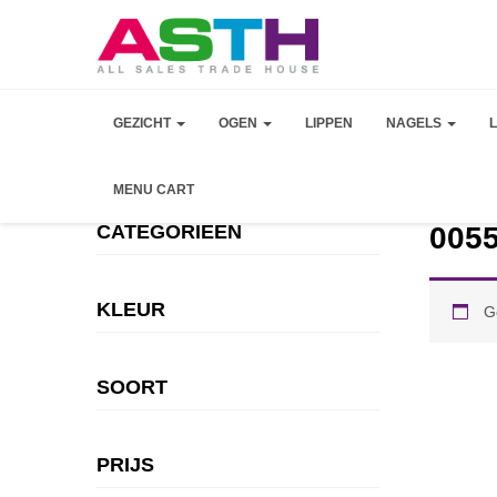
GEZICHT
OGEN
LIPPEN
NAGELS
MENU CART
CATEGORIEEN
005
KLEUR
G
SOORT
PRIJS