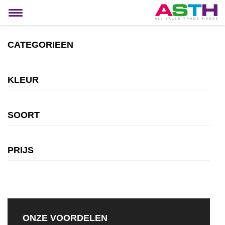
MIJN ACCOUNT
Toggle
navigation
CATEGORIEEN
KLEUR
SOORT
PRIJS
ONZE VOORDELEN