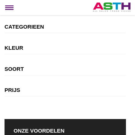
MIJN ACCOUNT
Toggle
navigation
CATEGORIEEN
KLEUR
SOORT
PRIJS
ONZE VOORDELEN