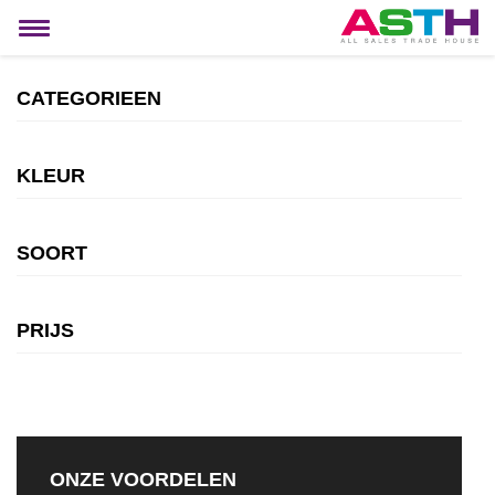
MIJN ACCOUNT
Toggle
navigation
CATEGORIEEN
KLEUR
SOORT
PRIJS
ONZE VOORDELEN