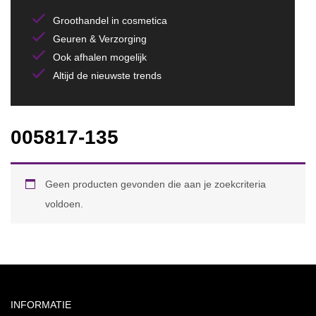
Groothandel in cosmetica
Geuren & Verzorging
Ook afhalen mogelijk
Altijd de nieuwste trends
005817-135
Geen producten gevonden die aan je zoekcriteria
voldoen.
INFORMATIE