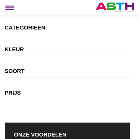
MIJN ACCOUNT
Toggle
navigation
CATEGORIEEN
KLEUR
SOORT
PRIJS
ONZE VOORDELEN