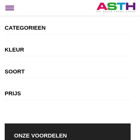
MIJN ACCOUNT
Toggle
navigation
CATEGORIEEN
KLEUR
SOORT
PRIJS
ONZE VOORDELEN