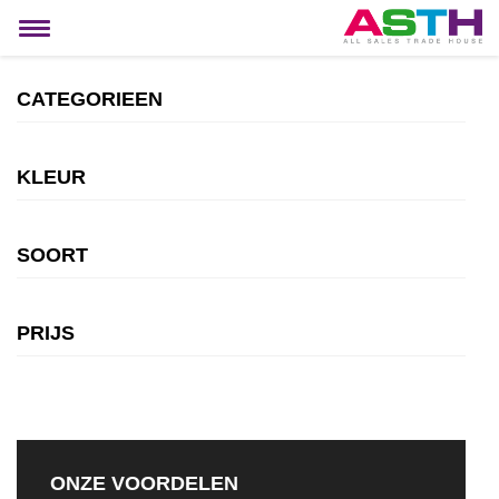
MIJN ACCOUNT
Toggle
navigation
CATEGORIEEN
KLEUR
SOORT
PRIJS
ONZE VOORDELEN