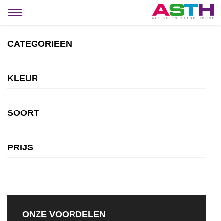
MIJN ACCOUNT
Toggle
navigation
CATEGORIEEN
KLEUR
SOORT
PRIJS
ONZE VOORDELEN