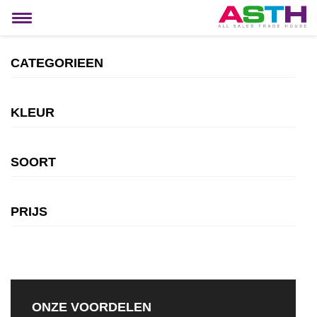
MIJN ACCOUNT
Toggle
navigation
CATEGORIEEN
KLEUR
SOORT
PRIJS
ONZE VOORDELEN