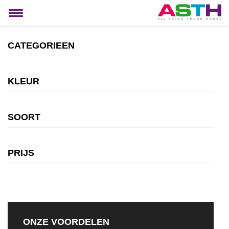
MIJN ACCOUNT
Toggle
navigation
CATEGORIEEN
KLEUR
SOORT
PRIJS
ONZE VOORDELEN