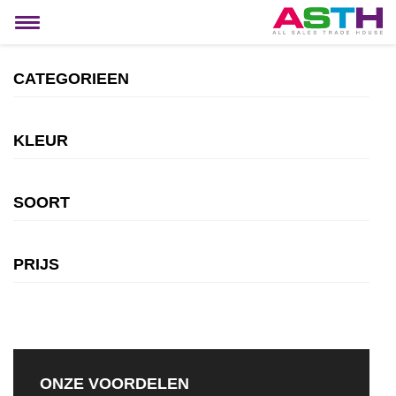
MIJN ACCOUNT
Toggle
navigation
CATEGORIEEN
KLEUR
SOORT
PRIJS
ONZE VOORDELEN