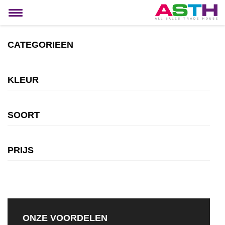
MIJN ACCOUNT
Toggle
navigation
CATEGORIEEN
KLEUR
SOORT
PRIJS
ONZE VOORDELEN