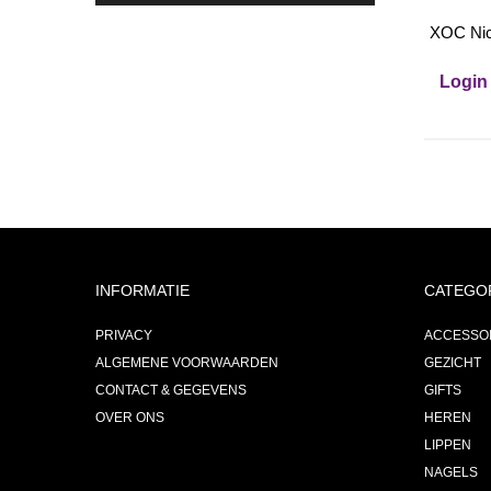
XOC Nice
Login 
INFORMATIE
CATEGO
PRIVACY
ACCESSO
ALGEMENE VOORWAARDEN
GEZICHT
CONTACT & GEGEVENS
GIFTS
OVER ONS
HEREN
LIPPEN
NAGELS