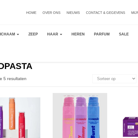
HOME
OVER ONS
NIEUWS
CONTACT & GEGEVENS
MIJ
LICHAAM
ZEEP
HAAR
HEREN
PARFUM
SALE
DPASTA
e 5 resultaten