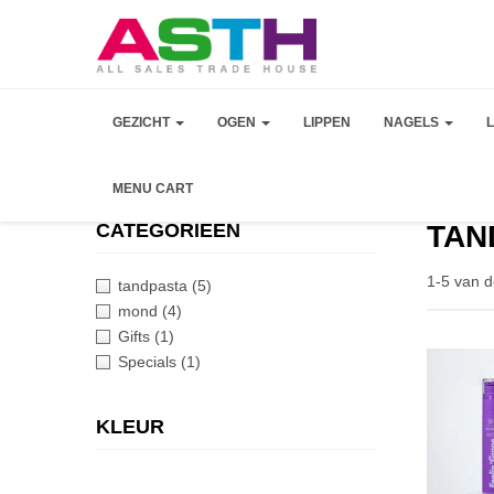
GEZICHT
OGEN
LIPPEN
NAGELS
MENU CART
CATEGORIEEN
TAN
1-5 van d
tandpasta
(5)
mond
(4)
Gifts
(1)
Specials
(1)
KLEUR