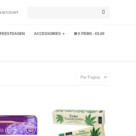
Zoeken
N ACCOUNT
FEESTDAGEN
ACCESSOIRES
0 ITEMS
€0.00
naar: