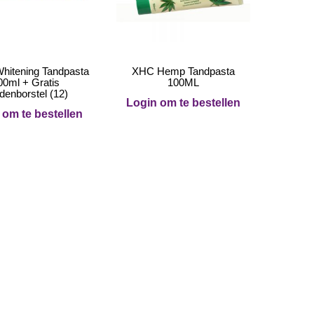
Whitening Tandpasta
XHC Hemp Tandpasta
00ml + Gratis
100ML
denborstel (12)
Login om te bestellen
 om te bestellen