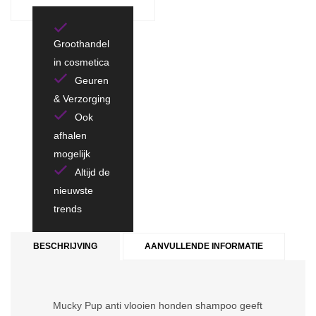
Groothandel
in cosmetica
Geuren
& Verzorging
Ook
afhalen
mogelijk
Altijd de
nieuwste
trends
BESCHRIJVING
AANVULLENDE INFORMATIE
Mucky Pup anti vlooien honden shampoo geeft