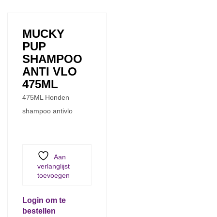
MUCKY
PUP
SHAMPOO
ANTI VLO
475ML
475ML Honden
shampoo antivlo
Aan
verlanglijst
toevoegen
Login om te
bestellen