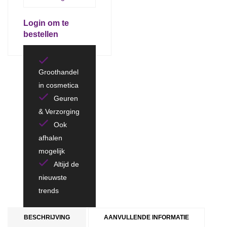
Login om te
bestellen
Groothandel
in cosmetica
Geuren
& Verzorging
Ook
afhalen
mogelijk
Altijd de
nieuwste
trends
BESCHRIJVING
AANVULLENDE INFORMATIE