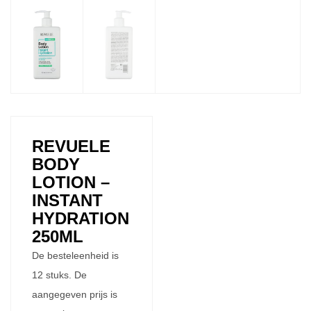
REVUELE
BODY
LOTION –
INSTANT
HYDRATION
250ML
De besteleenheid is
12 stuks. De
aangegeven prijs is