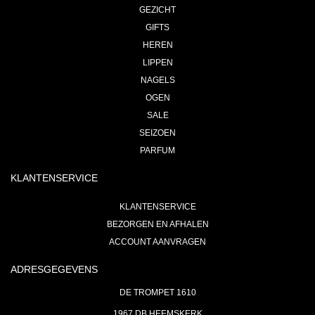
GEZICHT
GIFTS
HEREN
LIPPEN
NAGELS
OGEN
SALE
SEIZOEN
PARFUM
KLANTENSERVICE
KLANTENSERVICE
BEZORGEN EN AFHALEN
ACCOUNT AANVRAGEN
ADRESGEGEVENS
DE TROMPET 1610
1967 DB HEEMSKERK