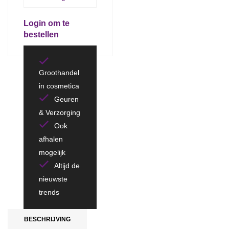
Login om te
bestellen
Groothandel
in cosmetica
Geuren
& Verzorging
Ook
afhalen
mogelijk
Altijd de
nieuwste
trends
BESCHRIJVING