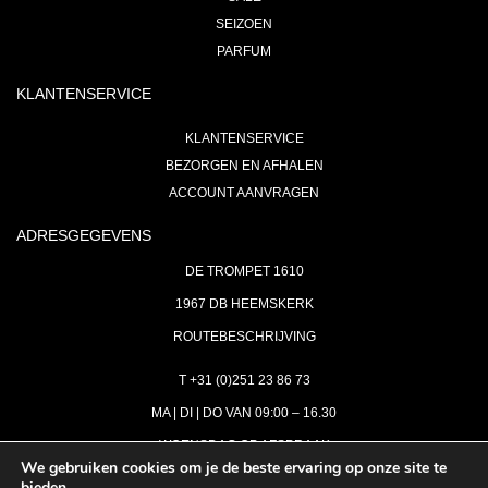
SEIZOEN
PARFUM
KLANTENSERVICE
KLANTENSERVICE
BEZORGEN EN AFHALEN
ACCOUNT AANVRAGEN
ADRESGEGEVENS
DE TROMPET 1610
1967 DB HEEMSKERK
ROUTEBESCHRIJVING
T +31 (0)251 23 86 73
MA | DI | DO VAN 09:00 – 16.30
WOENSDAG OP AFSPRAAK
We gebruiken cookies om je de beste ervaring op onze site te
bieden.