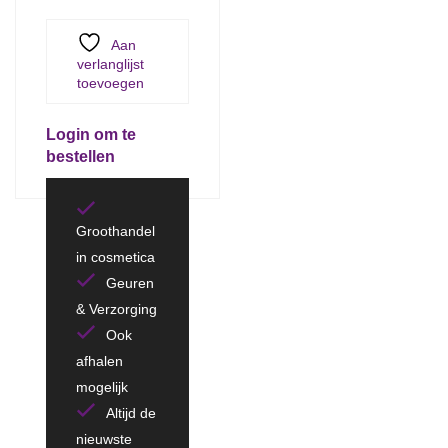
Aan
verlanglijst
toevoegen
Login om te
bestellen
Groothandel
in cosmetica
Geuren
& Verzorging
Ook
afhalen
mogelijk
Altijd de
nieuwste