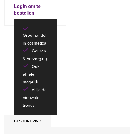
Login om te
bestellen
Groothandel
in cosmetica
Geuren
& Verzorging
Ook
afhalen
mogelijk
Altijd de
nieuwste
trends
BESCHRIJVING