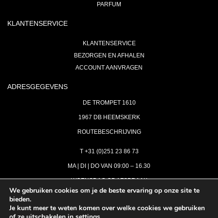
PARFUM
KLANTENSERVICE
KLANTENSERVICE
BEZORGEN EN AFHALEN
ACCOUNT AANVRAGEN
ADRESGEGEVENS
DE TROMPET 1610
1967 DB HEEMSKERK
ROUTEBESCHRIJVING
T +31 (0)251 23 86 73
MA | DI | DO VAN 09:00 – 16.30
WOENSDAG OP AFSPRAAK
We gebruiken cookies om je de beste ervaring op onze site te
bieden.
VRIJDAG GESLOTEN
Je kunt meer te weten komen over welke cookies we gebruiken
INFO@ASTH.NL
of ze uitschakelen in
settings
.