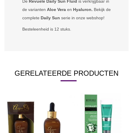
De
Revuele Daily Sun Fluid
is verkrijgbaar in
de varianten
Aloe Vera
en
Hyaluron.
Bekijk de
complete
Daily Sun
serie in onze webshop!
Besteleenheid is 12 stuks.
GERELATEERDE PRODUCTEN