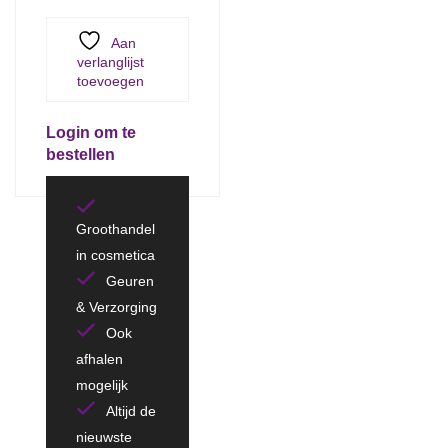
Aan
verlanglijst
toevoegen
Login om te
bestellen
Groothandel
in cosmetica
Geuren
& Verzorging
Ook
afhalen
mogelijk
Altijd de
nieuwste