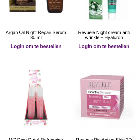
Argan Oil Night Repair Serum
Revuele Night cream anti
30 ml
wrinkle – Hyaluron
Login om te bestellen
Login om te bestellen
W7 Dew Over! Refreshing
Revuele Bio Active Skin 3D