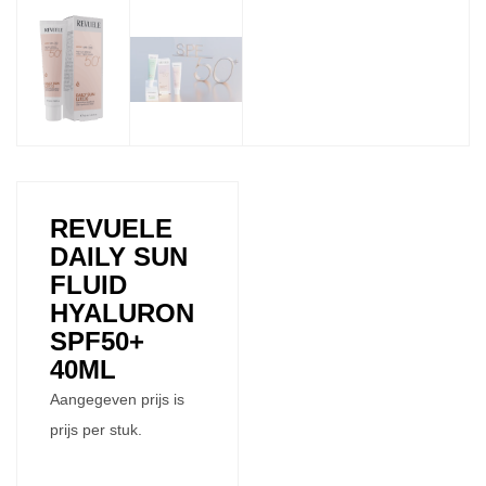
REVUELE
DAILY SUN
FLUID
HYALURON
SPF50+
40ML
Aangegeven prijs is
prijs per stuk.