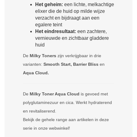
Het geheim:
een lichte, melkachtige
elixer die de huid op milde wijze
verzacht en bijdraagt aan een
egalere teint
Het eindresultaat:
een zachtere,
vernieuwde en zichtbaar gladdere
huid
De
Milky Toners
zijn verkrijgbaar in drie
varianten:
Smooth Start, Barrier Bliss
en
Aqua Cloud.
De
Milky Toner Aqua Cloud
is gevoed met
polyglutaminezuur en cica. Werkt hydraterend
en revitaliserend.
Bekijk de gehele range aan artikelen in deze
serie in onze webwinkel!