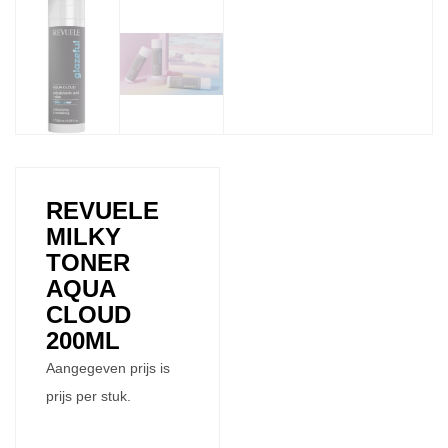
REVUELE
MILKY
TONER
AQUA
CLOUD
200ML
Aangegeven prijs is
prijs per stuk.