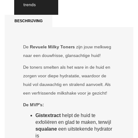
trends
BESCHRIJVING
De
Revuele Milky Toners
zijn jouw melkweg
naar een douwfrisse, glansachtige huid!
De toners smelten als het ware in de huid en
zorgen voor diepe hydratatie, waardoor de
huid vol dauwachtig en stralend aanvoelt. Als
een verfrissende milkshake voor je gezicht!
De MVP’s:
Gistextract
helpt de huid te
exfoliëren en glad te maken, terwijl
squalane
een uitstekende hydrator
is