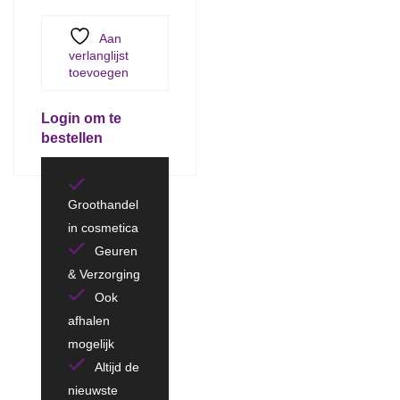
Aan
verlanglijst
toevoegen
Login om te
bestellen
Groothandel
in cosmetica
Geuren
& Verzorging
Ook
afhalen
mogelijk
Altijd de
nieuwste