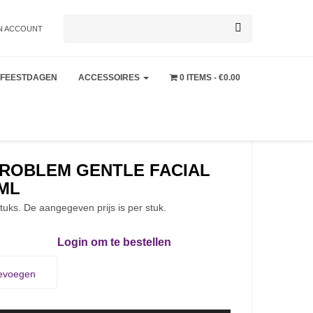
Zoeken
N ACCOUNT
FEESTDAGEN
ACCESSOIRES
0 ITEMS
€0.00
naar:
ROBLEM GENTLE FACIAL
ML
tuks. De aangegeven prijs is per stuk.
Login om te bestellen
oevoegen