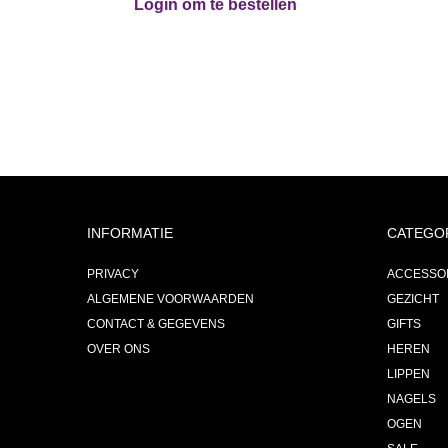
Login om te bestellen
INFORMATIE
CATEGO
PRIVACY
ACCESSO
ALGEMENE VOORWAARDEN
GEZICHT
CONTACT & GEGEVENS
GIFTS
OVER ONS
HEREN
LIPPEN
NAGELS
OGEN