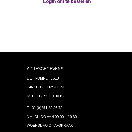
Login om te bestellen
ADRESGEGEVENS
DE TROMPET 1610
1967 DB HEEMSKERK
ROUTEBESCHRIJVING
T +31 (0)251 23 86 73
MA | DI | DO VAN 09:00 – 16.30
WOENSDAG OP AFSPRAAK