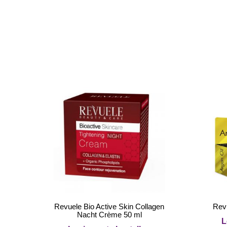
Revuele Bio Active Skin Collagen
Revu
Nacht Crème 50 ml
L