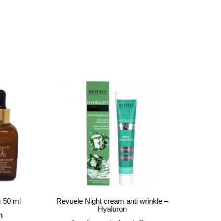
m 50 ml
Revuele Night cream anti wrinkle –
Hyaluron
n