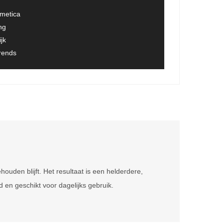
smetica
ng
jk
trends
houden blijft. Het resultaat is een helderdere,
 en geschikt voor dagelijks gebruik.