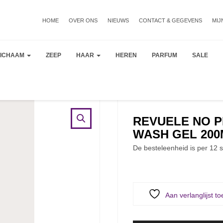
HOME
OVER ONS
NIEUWS
CONTACT & GEGEVENS
MIJ
LICHAAM
ZEEP
HAAR
HEREN
PARFUM
SALE
REVUELE NO P
WASH GEL 200
De besteleenheid is per 12 s
Aan verlanglijst t