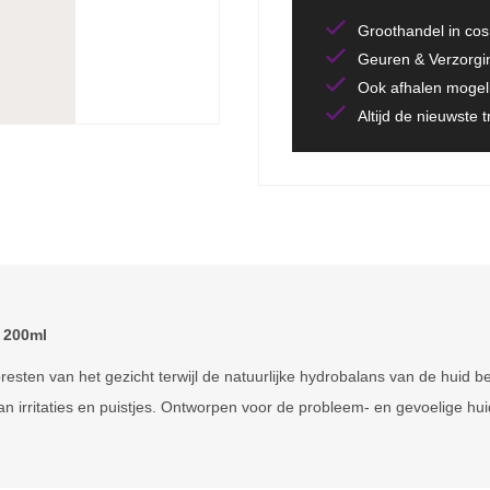
Groothandel in co
Geuren & Verzorgi
Ook afhalen mogeli
Altijd de nieuwste 
 200ml
resten van het gezicht terwijl de natuurlijke hydrobalans van de huid be
 irritaties en puistjes. Ontworpen voor de probleem- en gevoelige huid