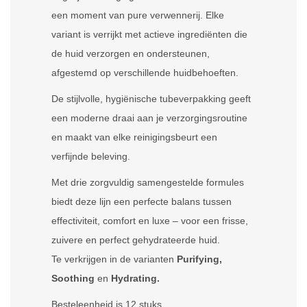
een moment van pure verwennerij. Elke
variant is verrijkt met actieve ingrediënten die
de huid verzorgen en ondersteunen,
afgestemd op verschillende huidbehoeften.
De stijlvolle, hygiënische tubeverpakking geeft
een moderne draai aan je verzorgingsroutine
en maakt van elke reinigingsbeurt een
verfijnde beleving.
Met drie zorgvuldig samengestelde formules
biedt deze lijn een perfecte balans tussen
effectiviteit, comfort en luxe – voor een frisse,
zuivere en perfect gehydrateerde huid.
Te verkrijgen in de varianten
Purifying,
Soothing
en
Hydrating.
Besteleenheid is 12 stuks.