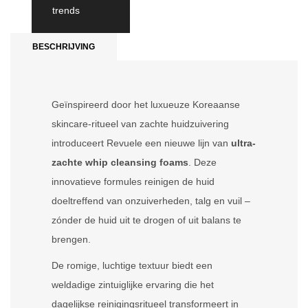
trends
BESCHRIJVING
Geïnspireerd door het luxueuze Koreaanse
skincare-ritueel van zachte huidzuivering
introduceert Revuele een nieuwe lijn van
ultra-
zachte whip cleansing foams
. Deze
innovatieve formules reinigen de huid
doeltreffend van onzuiverheden, talg en vuil –
zónder de huid uit te drogen of uit balans te
brengen.
De romige, luchtige textuur biedt een
weldadige zintuiglijke ervaring die het
dagelijkse reinigingsritueel transformeert in