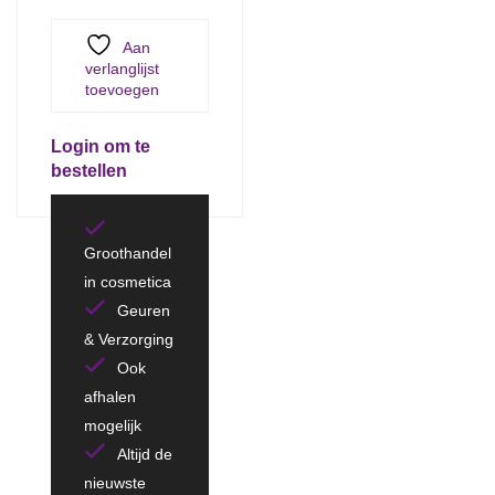
Aan
verlanglijst
toevoegen
Login om te
bestellen
Groothandel
in cosmetica
Geuren
& Verzorging
Ook
afhalen
mogelijk
Altijd de
nieuwste