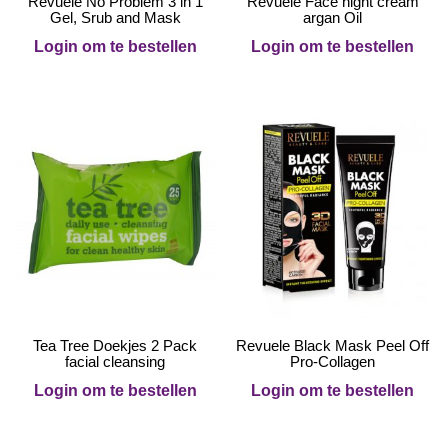
Revuele No Problem 3 in 1
Revuele Face night cream
Gel, Srub and Mask
argan Oil
Login om te bestellen
Login om te bestellen
Tea Tree Doekjes 2 Pack
Revuele Black Mask Peel Off
facial cleansing
Pro-Collagen
Login om te bestellen
Login om te bestellen