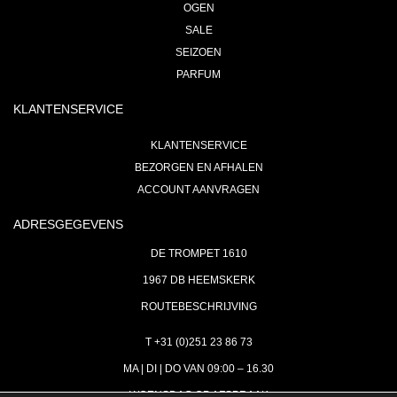
OGEN
SALE
SEIZOEN
PARFUM
KLANTENSERVICE
KLANTENSERVICE
BEZORGEN EN AFHALEN
ACCOUNT AANVRAGEN
ADRESGEGEVENS
DE TROMPET 1610
1967 DB HEEMSKERK
ROUTEBESCHRIJVING
T +31 (0)251 23 86 73
MA | DI | DO VAN 09:00 – 16.30
WOENSDAG OP AFSPRAAK