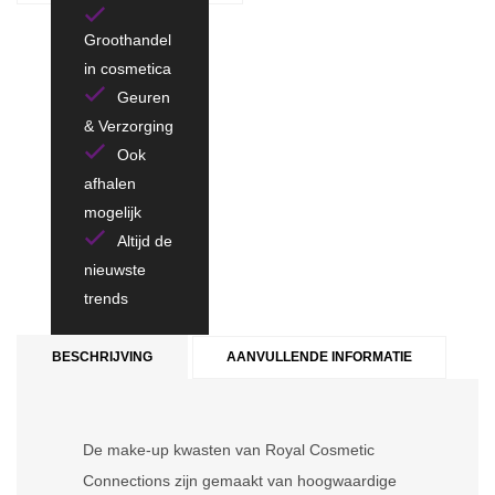
Groothandel
in cosmetica
Geuren
& Verzorging
Ook
afhalen
mogelijk
Altijd de
nieuwste
trends
BESCHRIJVING
AANVULLENDE INFORMATIE
De make-up kwasten van Royal Cosmetic
Connections zijn gemaakt van hoogwaardige